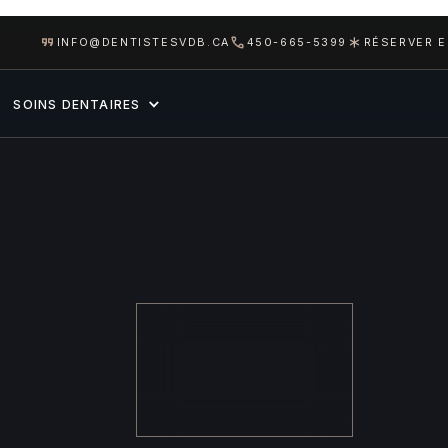
INFO@DENTISTESVDB.CA
450-665-5399
RÉSERVER E
SOINS DENTAIRES