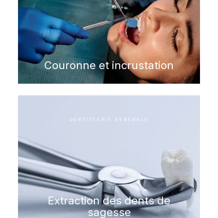
Couronne et incrustation
DENTISTERIE GÉNÉRALE
Extraction des dents de
sagesse