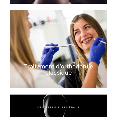
DENTISTERIE GÉNÉRALE
Traitement d’orthodontie
classique
DENTISTERIE GÉNÉRALE