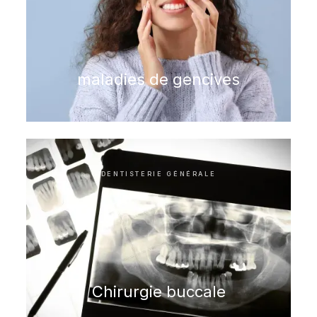
maladies de gencives
DENTISTERIE GÉNÉRALE
Chirurgie buccale