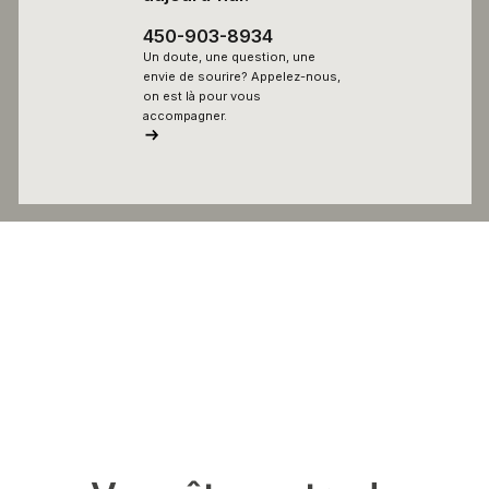
450-903-8934
Un doute, une question, une
envie de sourire? Appelez-nous,
on est là pour vous
accompagner.