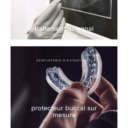
traitement de canal
DENTISTERIE D'ESTHÉTIQUE
protecteur buccal sur
mesure