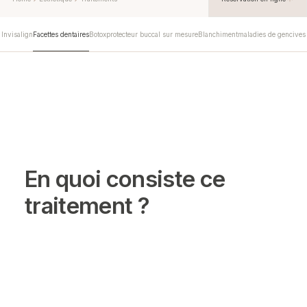
Invisalign
Facettes dentaires
Botox
protecteur buccal sur mesure
Blanchiment
maladies de gencives
En quoi consiste ce
traitement ?