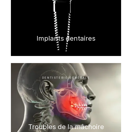
Implants dentaires
DENTISTERIE GÉNÉRALE
Troubles de la mâchoire