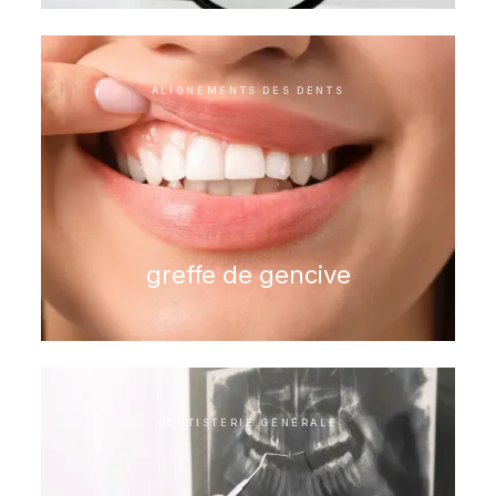
ALIGNEMENTS DES DENTS
greffe de gencive
DENTISTERIE GÉNÉRALE