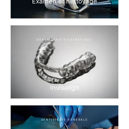
Examen et nettoyage
DENTISTERIE D'ESTHÉTIQUE
Invisalign
DENTISTERIE GÉNÉRALE