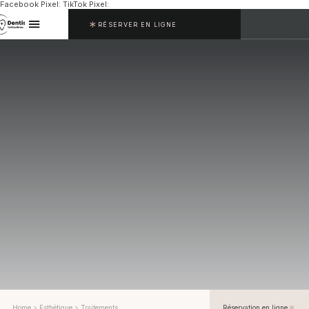
Facebook Pixel:
TikTok Pixel:
RÉSERVER EN LIGNE
Home
Esthétique
Traitements
Réservation en ligne