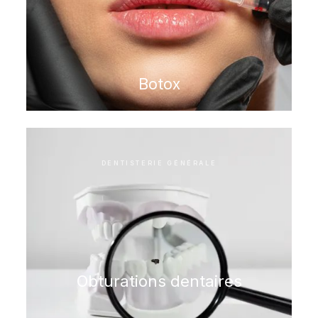
Botox
DENTISTERIE GÉNÉRALE
Obturations dentaires