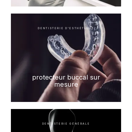
DENTISTERIE D'ESTHÉTIQUE
protecteur buccal sur
mesure
DENTISTERIE GÉNÉRALE