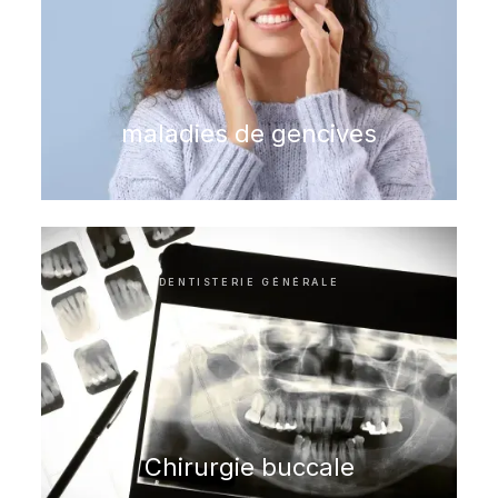
maladies de gencives
DENTISTERIE GÉNÉRALE
Chirurgie buccale