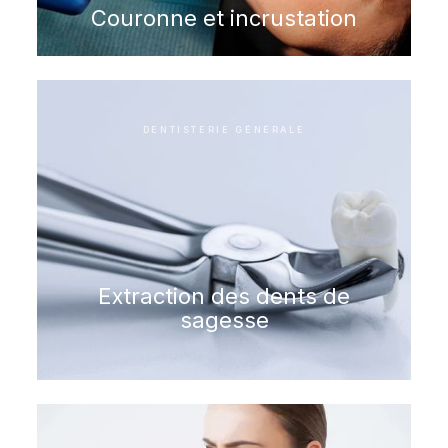
Couronne et incrustation
DENTISTERIE GÉNÉRALE
Extraction des dents de
sagesse