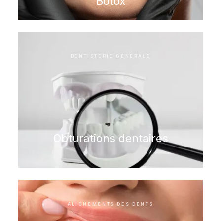
Botox
DENTISTERIE GÉNÉRALE
Obturations dentaires
ALIGNEMENTS DES DENTS