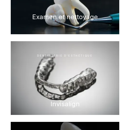
Examen et nettoyage
DENTISTERIE D'ESTHÉTIQUE
Invisalign