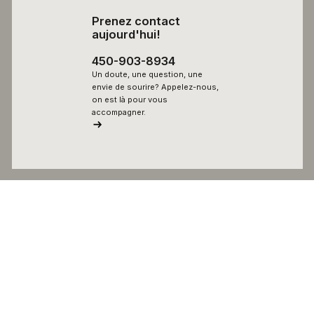
Prenez contact
aujourd'hui!
450-903-8934
Un doute, une question, une
envie de sourire? Appelez-nous,
on est là pour vous
accompagner.