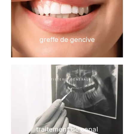
greffe de gencive
DENTISTERIE GÉNÉRALE
traitement de canal