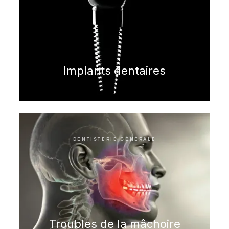
Implants dentaires
DENTISTERIE GÉNÉRALE
Troubles de la mâchoire