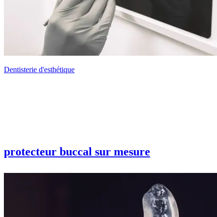
Dentisterie d'esthétique
protecteur buccal sur mesure