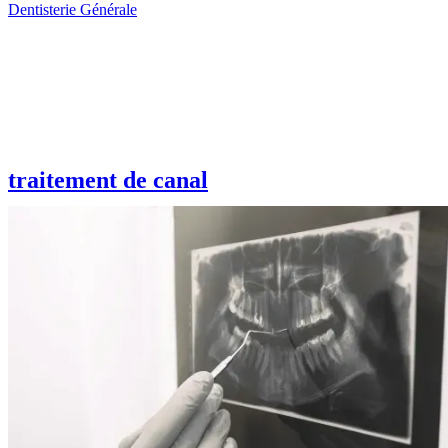
Dentisterie Générale
traitement de canal