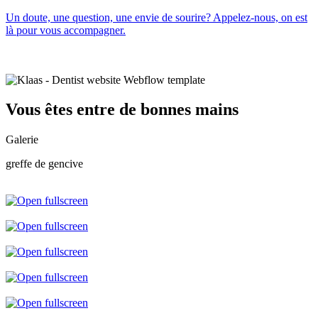
Un doute, une question, une envie de sourire? Appelez-nous, on est
là pour vous accompagner.
Vous êtes entre de bonnes mains
Galerie
greffe de gencive