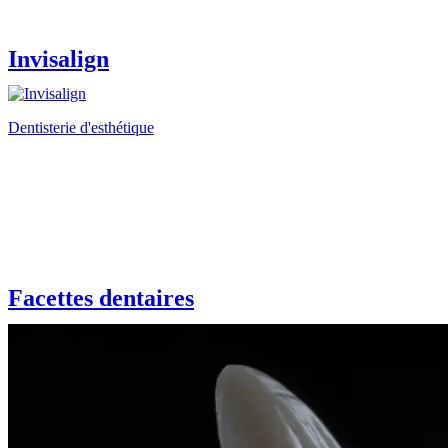
Invisalign
Dentisterie d'esthétique
Facettes dentaires