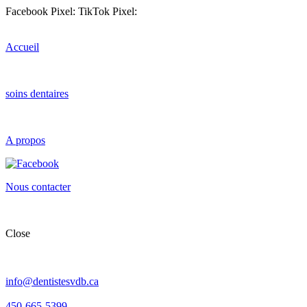
Facebook Pixel:
TikTok Pixel:
Accueil
soins dentaires
A propos
Nous contacter
Close
info@dentistesvdb.ca
450-665-5399